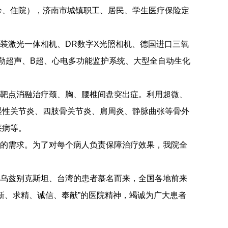
诊、住院），济南市城镇职工、居民、学生医疗保险定
激光一体相机、DR数字X光照相机、德国进口三氧
勒超声、B超、心电多功能监护系统、大型全自动生化
靶点消融治疗颈、胸、腰椎间盘突出症。利用超微、
湿性关节炎、四肢骨关节炎、肩周炎、静脉曲张等骨外
疾病等。
的需求。为了对每个病人负责保障治疗效果，我院全
乌兹别克斯坦、台湾的患者慕名而来，全国各地前来
新、求精、诚信、奉献”的医院精神，竭诚为广大患者