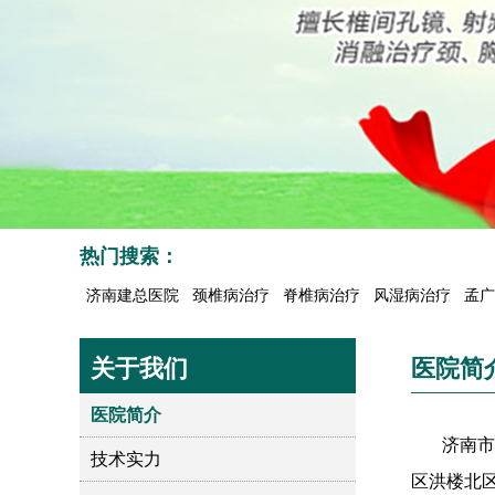
热门搜索：
济南建总医院
颈椎病治疗
脊椎病治疗
风湿病治疗
孟广
关于我们
医院简
医院简介
济南市高
技术实力
区洪楼北