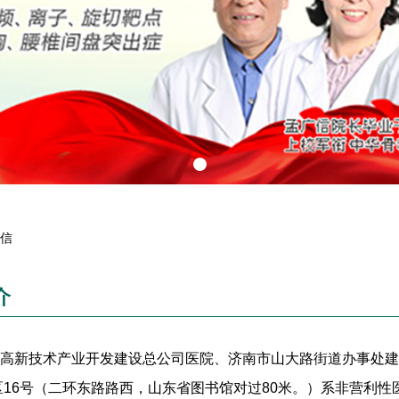
信
介
新技术产业开发建设总公司医院、济南市山大路街道办事处建总
区16号（二环东路路西，山东省图书馆对过80米。）系非营利