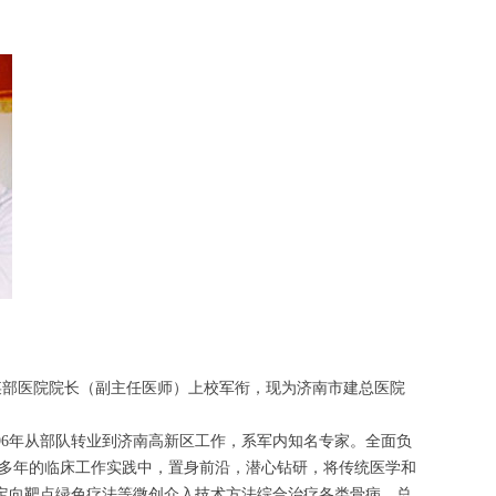
军区某部医院院长（副主任医师）上校军衔，现为济南市建总医院
96年从部队转业到济南高新区工作，系军内知名专家。全面负
0多年的临床工作实践中，置身前沿，潜心钻研，将传统医学和
定向靶点绿色疗法等微创介入技术方法综合治疗各类骨病，总