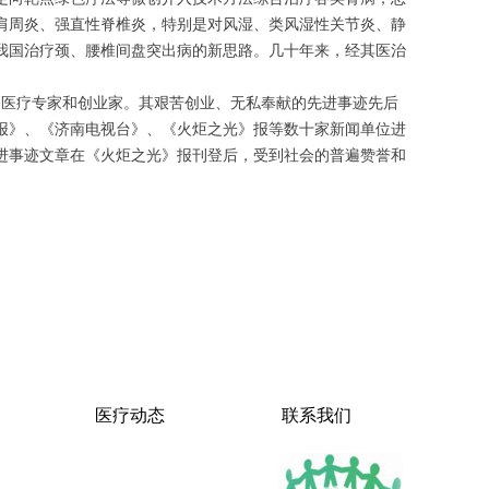
肩周炎、强直性脊椎炎，特别是对风湿、类风湿性关节炎、静
我国治疗颈、腰椎间盘突出病的新思路。几十年来，经其医治
尚的医疗专家和创业家。其艰苦创业、无私奉献的先进事迹先后
报》、《济南电视台》、《火炬之光》报等数十家新闻单位进
进事迹文章在《火炬之光》报刊登后，受到社会的普遍赞誉和
医疗动态
联系我们