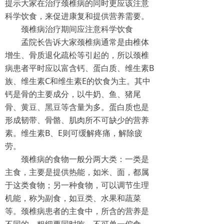
提示大家在治疗颈椎病的同时更应该注意
科学饮食，来促进康复和提供营养需要。
颈椎病治疗期间应注意科学饮食
孟院长告诉大家颈椎病通常是由椎体
增生、骨质退化疏松等引起的，所以颈椎
病患者平时应以富含钙、蛋白质、维生素B
族、维生素C和维生素E的饮食为主。其中
钙是骨的主要成分，以牛奶、鱼、猪尾
骨、黄豆、黑豆等含量为多。蛋白质也是
形成韧带、骨骼、肌肉所不可缺少的营养
素。维生素B、E则可缓解疼痛，解除疲
劳。
颈椎病的食物一般分两大类：一类是
主食，主要是提供热能，如米、面，都属
于这类食物；另一种食物，可以调节生理
机能，称为副食，如豆类、水果和蔬菜
等。颈椎病患者的主食中，所含的营养是