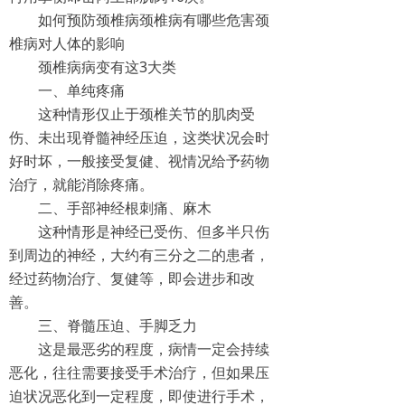
如何预防颈椎病颈椎病有哪些危害颈
椎病对人体的影响
颈椎病病变有这3大类
一、单纯疼痛
这种情形仅止于颈椎关节的肌肉受
伤、未出现脊髓神经压迫，这类状况会时
好时坏，一般接受复健、视情况给予药物
治疗，就能消除疼痛。
二、手部神经根刺痛、麻木
这种情形是神经已受伤、但多半只伤
到周边的神经，大约有三分之二的患者，
经过药物治疗、复健等，即会进步和改
善。
三、脊髓压迫、手脚乏力
这是最恶劣的程度，病情一定会持续
恶化，往往需要接受手术治疗，但如果压
迫状况恶化到一定程度，即使进行手术，