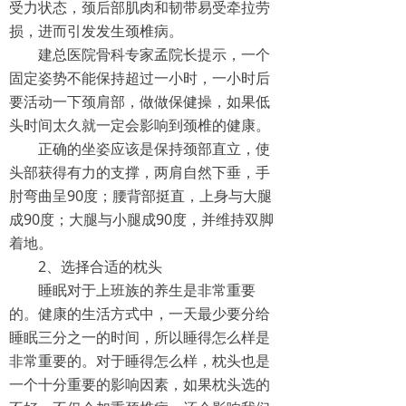
受力状态，颈后部肌肉和韧带易受牵拉劳
损，进而引发发生颈椎病。
建总医院骨科专家孟院长提示，一个
固定姿势不能保持超过一小时，一小时后
要活动一下颈肩部，做做保健操，如果低
头时间太久就一定会影响到颈椎的健康。
正确的坐姿应该是保持颈部直立，使
头部获得有力的支撑，两肩自然下垂，手
肘弯曲呈90度；腰背部挺直，上身与大腿
成90度；大腿与小腿成90度，并维持双脚
着地。
2、选择合适的枕头
睡眠对于上班族的养生是非常重要
的。健康的生活方式中，一天最少要分给
睡眠三分之一的时间，所以睡得怎么样是
非常重要的。对于睡得怎么样，枕头也是
一个十分重要的影响因素，如果枕头选的